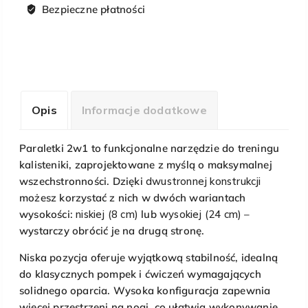
Bezpieczne płatności
Opis
Informacje dodatkowe
Paraletki 2w1 to funkcjonalne narzędzie do treningu
kalisteniki, zaprojektowane z myślą o maksymalnej
wszechstronności. Dzięki
dwustronnej konstrukcji
możesz korzystać z nich w dwóch wariantach
wysokości:
niskiej (8 cm)
lub
wysokiej (24 cm)
–
wystarczy obrócić je na drugą stronę.
Niska pozycja oferuje wyjątkową stabilność, idealną
do klasycznych pompek i ćwiczeń wymagających
solidnego oparcia. Wysoka konfiguracja zapewnia
więcej przestrzeni na nogi, co ułatwia wykonywanie