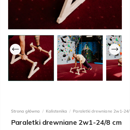
Strona główna
/
Kalistenika
/
Paraletki drewniane 2w1-24
Paraletki drewniane 2w1-24/8 cm