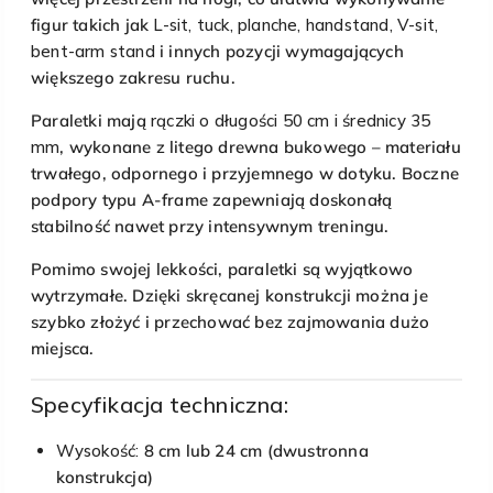
figur takich jak
L-sit, tuck, planche, handstand, V-sit,
bent-arm stand
i innych pozycji wymagających
większego zakresu ruchu.
Paraletki mają
rączki o długości 50 cm i średnicy 35
mm
, wykonane z litego drewna bukowego – materiału
trwałego, odpornego i przyjemnego w dotyku. Boczne
podpory typu A-frame zapewniają doskonałą
stabilność nawet przy intensywnym treningu.
Pomimo swojej lekkości, paraletki są wyjątkowo
wytrzymałe. Dzięki skręcanej konstrukcji można je
szybko złożyć i przechować bez zajmowania dużo
miejsca.
Specyfikacja techniczna:
Wysokość:
8 cm lub 24 cm (dwustronna
konstrukcja)