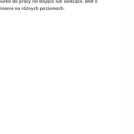
ka do pracy na stojąco lub siedząco. Blat o
inanie na różnych poziomach.