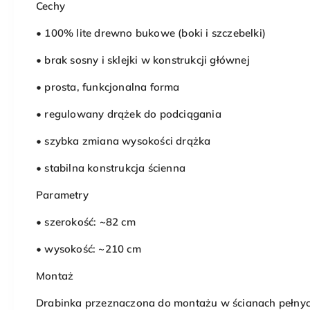
Cechy
• 100% lite drewno bukowe (boki i szczebelki)
• brak sosny i sklejki w konstrukcji głównej
• prosta, funkcjonalna forma
• regulowany drążek do podciągania
• szybka zmiana wysokości drążka
• stabilna konstrukcja ścienna
Parametry
• szerokość: ~82 cm
• wysokość: ~210 cm
Montaż
Drabinka przeznaczona do montażu w ścianach pełnych