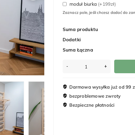
moduł biurka
(+199zł)
Zaznacz pole, jeśli chcesz dodać do z
Suma produktu
Dodatki
Suma Łączna
ilość
Drabinka
Treningowa
Basic
Darmowa wysyłka już od 99 z
bezproblemowe zwroty
Bezpieczne płatności