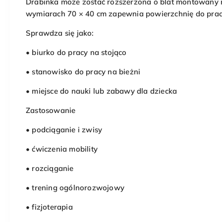
Drabinka może zostać rozszerzona o blat montowany na
wymiarach 70 × 40 cm zapewnia powierzchnię do prac
Sprawdza się jako:
• biurko do pracy na stojąco
• stanowisko do pracy na bieżni
• miejsce do nauki lub zabawy dla dziecka
Zastosowanie
• podciąganie i zwisy
• ćwiczenia mobility
• rozciąganie
• trening ogólnorozwojowy
• fizjoterapia