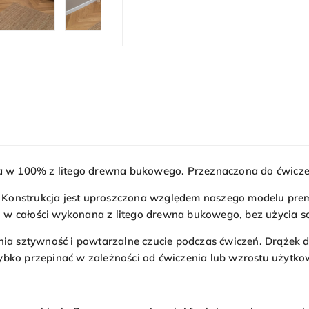
w 100% z litego drewna bukowego. Przeznaczona do ćwiczeń 
my. Konstrukcja jest uproszczona względem naszego modelu pr
w całości wykonana z litego drewna bukowego, bez użycia sosn
wnia sztywność i powtarzalne czucie podczas ćwiczeń. Drążek
ybko przepinać w zależności od ćwiczenia lub wzrostu użytko