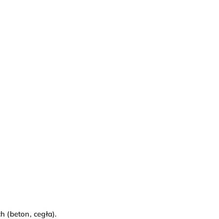
 (beton, cegła).