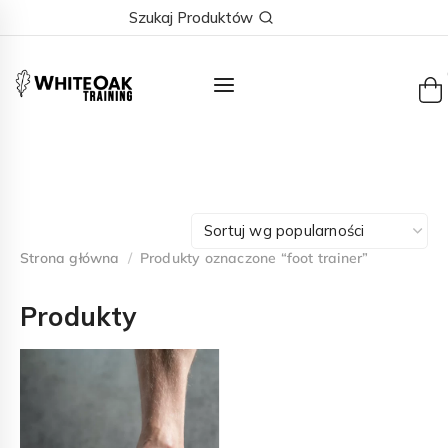
Skip
Szukaj Produktów
to
content
Strona główna
/
Produkty oznaczone “foot trainer”
Produkty