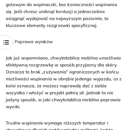
gotowym do wspinaczki, bez konieczności wspinania
się. Jeśli chcesz uniknąć kontuzji a jednocześnie
osiągnąć wydajność na najwyższym poziomie, to
kluczowe elementy rozgrzewki specyficznej.
Poprawa wyników
Open
Jak już wspomniano, chwytotablica mobilna umożliwia
efektywną rozgrzewkę w sposób przyjazny dla skóry.
Oznacza to brak „zużywania” ograniczonych w końcu
możliwości wspinania w obrębie jedengo wyjazdu, co z
kolei oznacza, że możesz naprawdę dać z siebie
wszystko i włożyć w projekt pełnię sił. Jednak to nie
jedyny sposób, w jaki chwytotablica mobilna poprawia
wyniki.
Trudne wspinanie wymaga niższych temperatur i
stosunkowo długich restów między próbami. Jest to