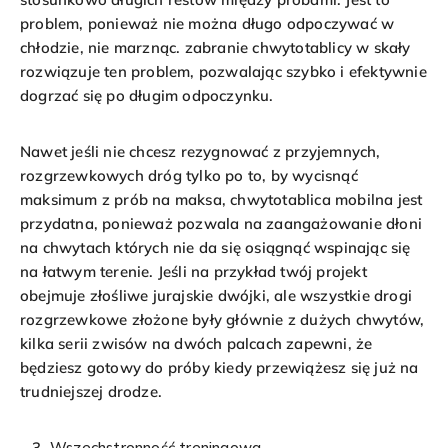
problem, ponieważ nie można długo odpoczywać w
chłodzie, nie marznąc. zabranie chwytotablicy w skały
rozwiązuje ten problem, pozwalając szybko i efektywnie
dogrzać się po długim odpoczynku.
Nawet jeśli nie chcesz rezygnować z przyjemnych,
rozgrzewkowych dróg tylko po to, by wycisnąć
maksimum z prób na maksa, chwytotablica mobilna jest
przydatna, ponieważ pozwala na zaangażowanie dłoni
na chwytach których nie da się osiągnąć wspinając się
na łatwym terenie. Jeśli na przykład twój projekt
obejmuje złośliwe jurajskie dwójki, ale wszystkie drogi
rozgrzewkowe złożone były głównie z dużych chwytów,
kilka serii zwisów na dwóch palcach zapewni, że
będziesz gotowy do próby kiedy przewiążesz się już na
trudniejszej drodze.
Wszechstronność treningowa