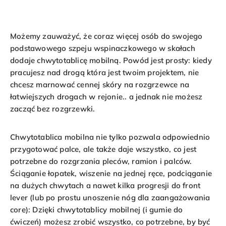
Możemy zauważyć, że coraz więcej osób do swojego
podstawowego szpeju wspinaczkowego w skałach
dodaje chwytotablicę mobilną. Powód jest prosty: kiedy
pracujesz nad drogą która jest twoim projektem, nie
chcesz marnować cennej skóry na rozgrzewce na
łatwiejszych drogach w rejonie.. a jednak nie możesz
zacząć bez rozgrzewki.
Chwytotablica mobilna nie tylko pozwala odpowiednio
przygotować palce, ale także daje wszystko, co jest
potrzebne do rozgrzania pleców, ramion i palców.
Ściąganie łopatek, wiszenie na jednej ręce, podciąganie
na dużych chwytach a nawet kilka progresji do front
lever (lub po prostu unoszenie nóg dla zaangażowania
core): Dzięki chwytotablicy mobilnej (i gumie do
ćwiczeń) możesz zrobić wszystko, co potrzebne, by być