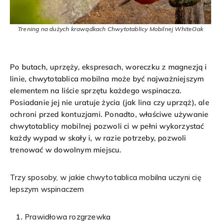
Trening na dużych krawądkach Chwytotablicy Mobilnej WhiteOak
Po butach, uprzęży, ekspresach, woreczku z magnezją i
linie, chwytotablica mobilna może być najważniejszym
elementem na liście sprzętu każdego wspinacza.
Posiadanie jej nie uratuje życia (jak lina czy uprząż), ale
ochroni przed kontuzjami. Ponadto, właściwe używanie
chwytotablicy mobilnej pozwoli ci w pełni wykorzystać
każdy wypad w skały i, w razie potrzeby, pozwoli
trenować w dowolnym miejscu.
Trzy sposoby, w jakie chwytotablica mobilna uczyni cię
lepszym wspinaczem
Prawidłowa rozgrzewk
a