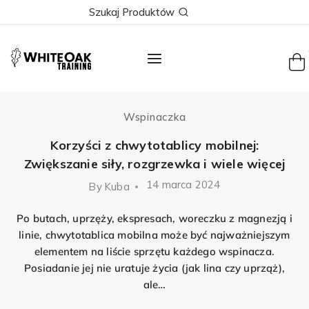
Skip
Szukaj Produktów
to
content
Wspinaczka
Korzyści z chwytotablicy mobilnej:
Zwiększanie siły, rozgrzewka i wiele więcej
14 marca 2024
By
Kuba
Po butach, uprzęży, ekspresach, woreczku z magnezją i
linie, chwytotablica mobilna może być najważniejszym
elementem na liście sprzętu każdego wspinacza.
Posiadanie jej nie uratuje życia (jak lina czy uprząż),
ale…