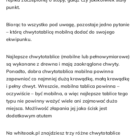
punkt.
Biorąc to wszystko pod uwagę, pozostaje jedno pytanie
– którą chwytotablicę mobilną dodać do swojego
ekwipunku.
Najlepsze chwytotablice (mobilne lub pełnowymiarowe)
są wykonane z drewna i mają zaokrąglone chwyty.
Ponadto, dobra chwytotablica mobilna powinna
zapewniać co najmniej dużą krawądkę, małą krawądkę
i pełny chwyt. Wreszcie, mobilna tablica powinna –
oczywiście – być mobilna, a więc najlepsze tablice tego
typu nie powinny ważyć wiele ani zajmować dużo
miejsca. Możliwość złapania jej jako ścisk jest
dodatkowym atutem
Na
whiteoak.pl
znajdziesz trzy różne chwytotablice