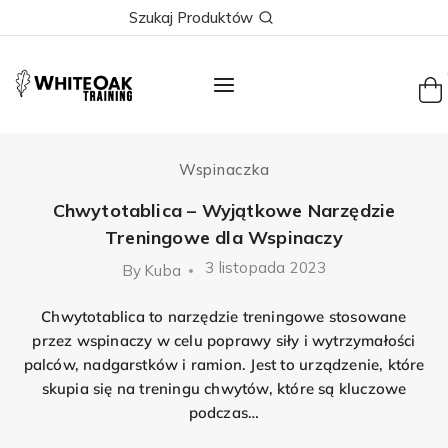
Skip
Szukaj Produktów
to
content
Wspinaczka
Chwytotablica – Wyjątkowe Narzędzie
Treningowe dla Wspinaczy
3 listopada 2023
By
Kuba
Chwytotablica to narzędzie treningowe stosowane
przez wspinaczy w celu poprawy siły i wytrzymałości
palców, nadgarstków i ramion. Jest to urządzenie, które
skupia się na treningu chwytów, które są kluczowe
podczas…