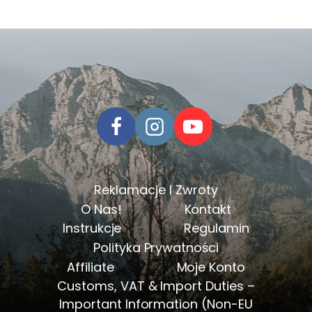
Reklamacje I Zwroty
O Nas!
Kontakt
Instrukcje
Regulamin
Polityka Prywatności
Affiliate
Moje Konto
Customs, VAT & Import Duties –
Important Information (Non-EU