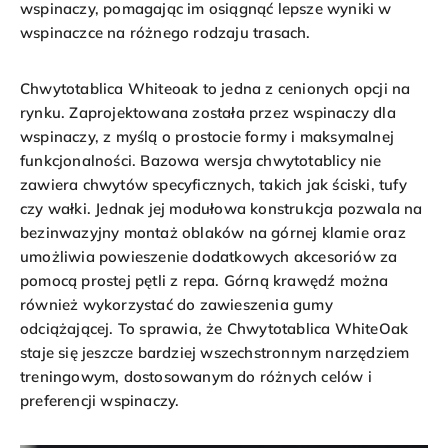
wspinaczy, pomagając im osiągnąć lepsze wyniki w
wspinaczce na różnego rodzaju trasach.
Chwytotablica Whiteoak
to jedna z cenionych opcji na
rynku. Zaprojektowana została przez wspinaczy dla
wspinaczy, z myślą o prostocie formy i maksymalnej
funkcjonalności. Bazowa wersja chwytotablicy nie
zawiera chwytów specyficznych, takich jak
ściski,
tufy
czy
wałki
. Jednak jej modułowa konstrukcja pozwala na
bezinwazyjny montaż
oblaków
na górnej klamie oraz
umożliwia powieszenie dodatkowych akcesoriów za
pomocą prostej pętli z repa. Górną krawędź można
również wykorzystać do zawieszenia gumy
odciążającej. To sprawia, że
Chwytotablica WhiteOak
staje się jeszcze bardziej wszechstronnym narzędziem
treningowym, dostosowanym do różnych celów i
preferencji wspinaczy.