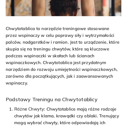
Chwytotablica to narzędzie treningowe stosowane
przez wspinaczy w celu poprawy siły i wytrzymałości
palców, nadgarstków i ramion. Jest to urządzenie, które
skupia się na treningu chwytów, które są kluczowe
podczas wspinaczki w skałach lub ścianach
wspinaczkowych. Chwytotablica jest przydatnym
narzędziem do rozwoju umiejętności wspinaczkowych,
zarówno dla początkujących, jak i zaawansowanych
wspinaczy.
Podstawy Treningu na Chwytotablicy
Różne Chwyty
: Chwytotablice mają różne rodzaje
chwytów jak klama, krawądki czy oblaki. Trenujący
mogą wybrać chwyty, które odpowiadają ich