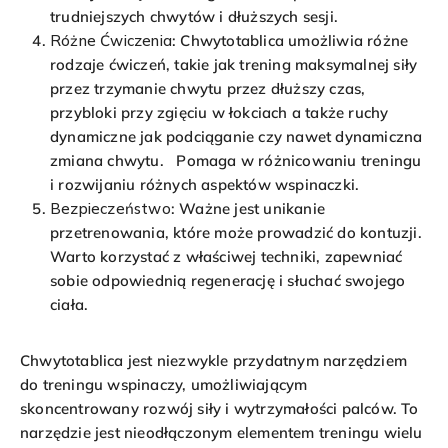
trudniejszych chwytów i dłuższych sesji.
Różne Ćwiczenia
: Chwytotablica umożliwia różne
rodzaje ćwiczeń, takie jak trening maksymalnej siły
przez trzymanie chwytu przez dłuższy czas,
przybloki przy zgięciu w łokciach a także ruchy
dynamiczne jak podciąganie czy nawet dynamiczna
zmiana chwytu. Pomaga w różnicowaniu treningu
i rozwijaniu różnych aspektów wspinaczki.
Bezpieczeństwo
: Ważne jest unikanie
przetrenowania, które może prowadzić do kontuzji.
Warto korzystać z właściwej techniki, zapewniać
sobie odpowiednią regenerację i słuchać swojego
ciała.
Chwytotablica jest niezwykle przydatnym narzędziem
do treningu wspinaczy, umożliwiającym
skoncentrowany rozwój siły i wytrzymałości palców. To
narzędzie jest nieodłączonym elementem treningu wielu